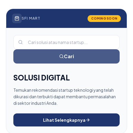
SFI MART
COMING SOON
Cari
SOLUSI DIGITAL
Temukan rekomendasi startup teknologi yang telah
dikurasi dan terbukti dapat membantu permasalahan
di sektor industri Anda.
Lihat Selengkapnya