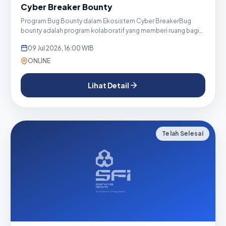
Cyber Breaker Bounty
Program Bug Bounty dalam Ekosistem Cyber BreakerBug
bounty adalah program kolaboratif yang memberi ruang bagi
organisasi...
09 Jul 2026, 16:00 WIB
ONLINE
Lihat Detail
Telah Selesai