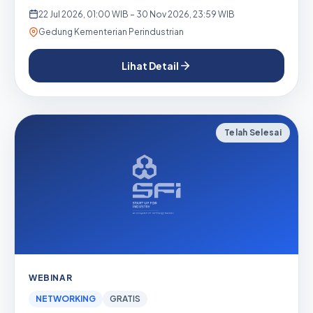
sta...
22 Jul 2026, 01:00 WIB – 30 Nov 2026, 23:59 WIB
Gedung Kementerian Perindustrian
Lihat Detail
Telah Selesai
WEBINAR
NETWORKING
GRATIS