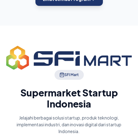
SFI Mart
Supermarket Startup
Indonesia
Jelajahi berbagai solusi startup, produk teknologi,
implementasi industri, dan inovasi digital dari startup
Indonesia.