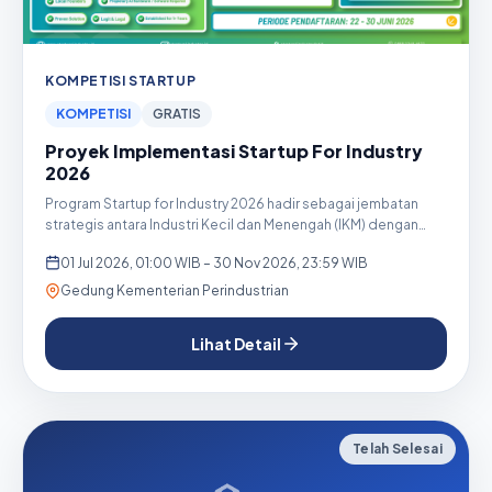
KOMPETISI STARTUP
KOMPETISI
GRATIS
Proyek Implementasi Startup For Industry
2026
Program Startup for Industry 2026 hadir sebagai jembatan
strategis antara Industri Kecil dan Menengah (IKM) dengan
start...
01 Jul 2026, 01:00 WIB – 30 Nov 2026, 23:59 WIB
Gedung Kementerian Perindustrian
Lihat Detail
Telah Selesai