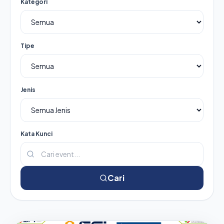
Kategori
Tipe
Jenis
Kata Kunci
Cari