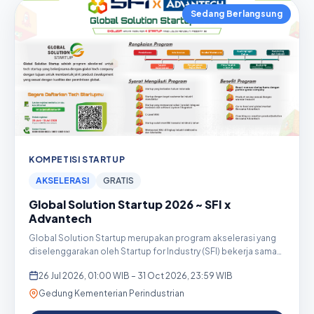
Sedang Berlangsung
KOMPETISI STARTUP
AKSELERASI
GRATIS
Global Solution Startup 2026 ~ SFI x
Advantech
Global Solution Startup merupakan program akselerasi yang
diselenggarakan oleh Startup for Industry (SFI) bekerja sama
d...
26 Jul 2026, 01:00 WIB – 31 Oct 2026, 23:59 WIB
Gedung Kementerian Perindustrian