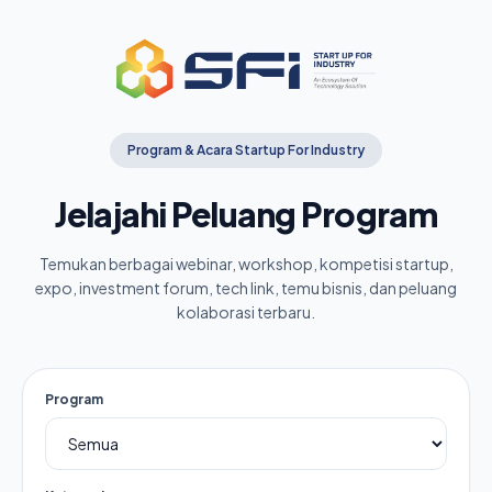
Program & Acara Startup For Industry
Jelajahi Peluang Program
Temukan berbagai webinar, workshop, kompetisi startup,
expo, investment forum, tech link, temu bisnis, dan peluang
kolaborasi terbaru.
Program