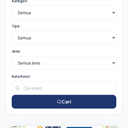
Kategori
Tipe
Jenis
Kata Kunci
Cari