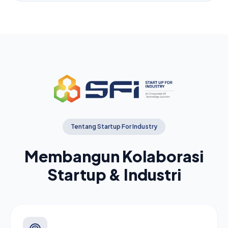
Tentang Startup For Industry
Membangun Kolaborasi
Startup & Industri