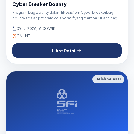
Cyber Breaker Bounty
Program Bug Bounty dalam Ekosistem Cyber BreakerBug
bounty adalah program kolaboratif yang memberi ruang bagi
organisasi...
09 Jul 2026, 16:00 WIB
ONLINE
Lihat Detail
Telah Selesai