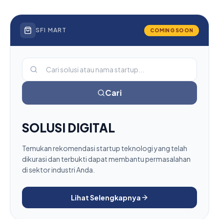
SFI MART
COMING SOON
Cari
SOLUSI DIGITAL
Temukan rekomendasi startup teknologi yang telah
dikurasi dan terbukti dapat membantu permasalahan
di sektor industri Anda.
Lihat Selengkapnya