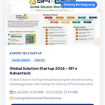
Sedang Berlangsung
KOMPETISI STARTUP
AKSELERASI
GRATIS
Global Solution Startup 2026 ~ SFI x
Advantech
Global Solution Startup merupakan program akselerasi yang
diselenggarakan oleh Startup for Industry (SFI) bekerja sama
d...
26 Jul 2026, 01:00 WIB – 31 Oct 2026, 23:59 WIB
Gedung Kementerian Perindustrian