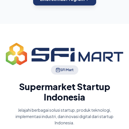
SFI Mart
Supermarket Startup
Indonesia
Jelajahi berbagai solusi startup, produk teknologi,
implementasi industri, dan inovasi digital dari startup
Indonesia.