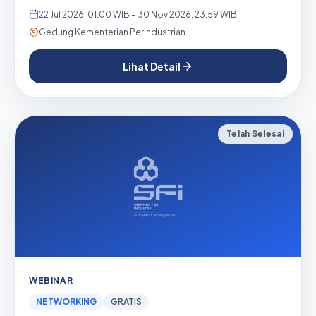
sta...
22 Jul 2026, 01:00 WIB – 30 Nov 2026, 23:59 WIB
Gedung Kementerian Perindustrian
Lihat Detail
Telah Selesai
WEBINAR
NETWORKING
GRATIS