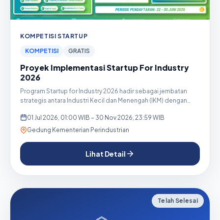
KOMPETISI STARTUP
KOMPETISI
GRATIS
Proyek Implementasi Startup For Industry
2026
Program Startup for Industry 2026 hadir sebagai jembatan
strategis antara Industri Kecil dan Menengah (IKM) dengan
start...
01 Jul 2026, 01:00 WIB – 30 Nov 2026, 23:59 WIB
Gedung Kementerian Perindustrian
Lihat Detail
Telah Selesai