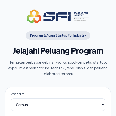
Program & Acara Startup For Industry
Jelajahi Peluang Program
Temukan berbagai webinar, workshop, kompetisi startup,
expo, investment forum, tech link, temu bisnis, dan peluang
kolaborasi terbaru.
Program