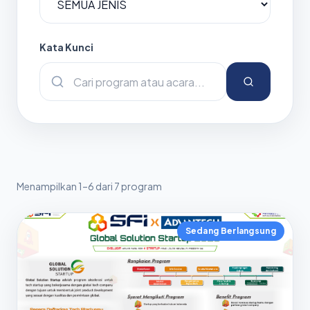
Kata Kunci
Menampilkan 1–6 dari 7 program
Sedang Berlangsung