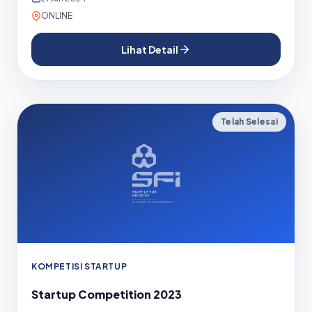
ONLINE
Lihat Detail
Telah Selesai
KOMPETISI STARTUP
Startup Competition 2023