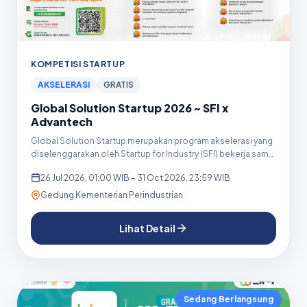
KOMPETISI STARTUP
AKSELERASI
GRATIS
Global Solution Startup 2026 ~ SFI x
Advantech
Global Solution Startup merupakan program akselerasi yang
diselenggarakan oleh Startup for Industry (SFI) bekerja sama
d...
26 Jul 2026, 01:00 WIB – 31 Oct 2026, 23:59 WIB
Gedung Kementerian Perindustrian
Lihat Detail
Sedang Berlangsung