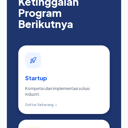
Ketinggalan
Program
Berikutnya
Startup
Kompetisi dan implementasi solusi
industri.
Daftar Sekarang