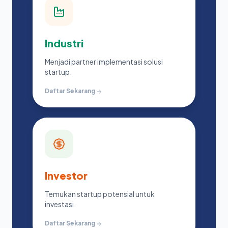
Industri
Menjadi partner implementasi solusi
startup.
Daftar Sekarang
Investor
Temukan startup potensial untuk
investasi.
Daftar Sekarang