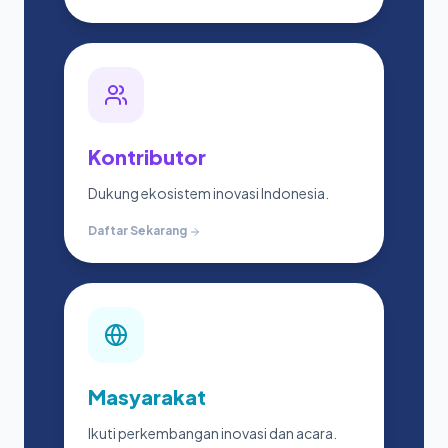
Kontributor
Dukung ekosistem inovasi Indonesia.
Daftar Sekarang
Masyarakat
Ikuti perkembangan inovasi dan acara.