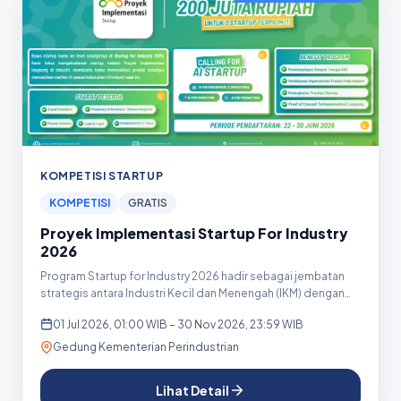
KOMPETISI STARTUP
KOMPETISI
GRATIS
Proyek Implementasi Startup For Industry
2026
Program Startup for Industry 2026 hadir sebagai jembatan
strategis antara Industri Kecil dan Menengah (IKM) dengan
start...
01 Jul 2026, 01:00 WIB – 30 Nov 2026, 23:59 WIB
Gedung Kementerian Perindustrian
Lihat Detail