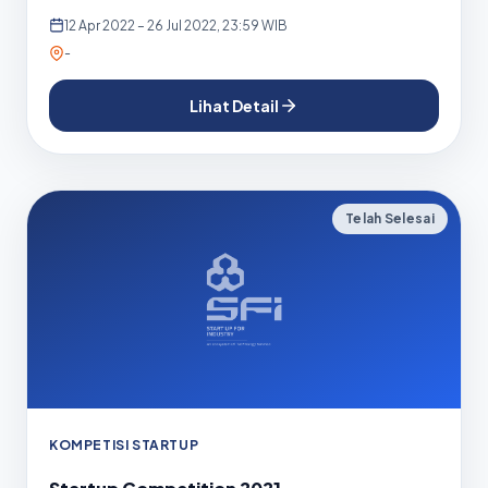
12 Apr 2022 – 26 Jul 2022, 23:59 WIB
-
Lihat Detail
Telah Selesai
KOMPETISI STARTUP