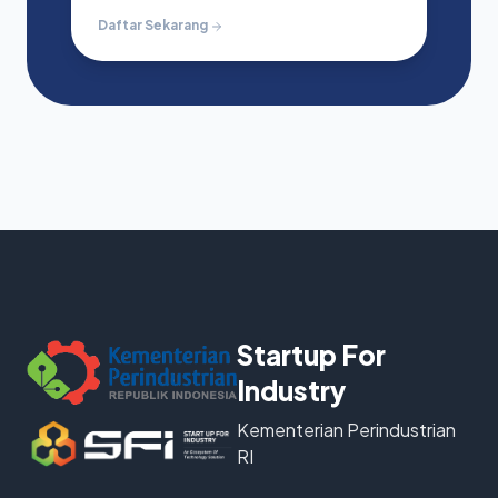
Daftar Sekarang
Startup For
Industry
Kementerian Perindustrian
RI