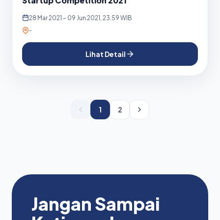
Startup Competition 2021
28 Mar 2021 – 09 Jun 2021, 23:59 WIB
-
Lihat Detail
1
2
Jangan Sampai