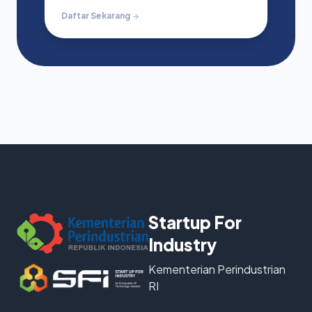
Daftar Sekarang
Startup For
Industry
Kementerian Perindustrian
RI