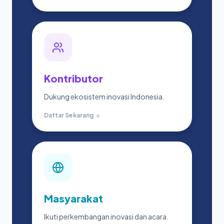
Kontributor
Dukung ekosistem inovasi Indonesia.
Daftar Sekarang
Masyarakat
Ikuti perkembangan inovasi dan acara.