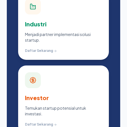
Industri
Menjadi partner implementasi solusi
startup.
Daftar Sekarang
Investor
Temukan startup potensial untuk
investasi.
Daftar Sekarang