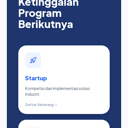
Ketinggalan
Program
Berikutnya
Startup
Kompetisi dan implementasi solusi
industri.
Daftar Sekarang