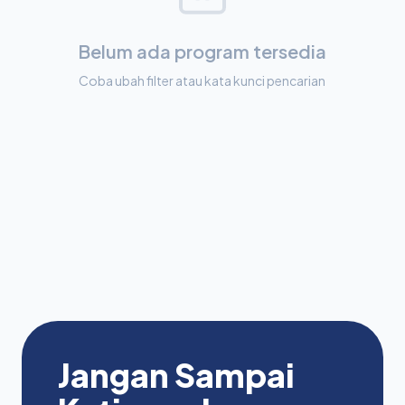
Belum ada program tersedia
Coba ubah filter atau kata kunci pencarian
Jangan Sampai