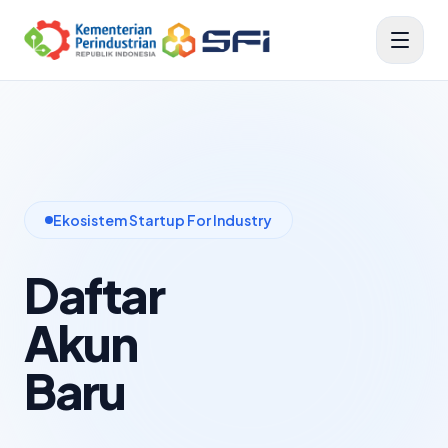
Ekosistem Startup For Industry
Daftar
Akun
Baru