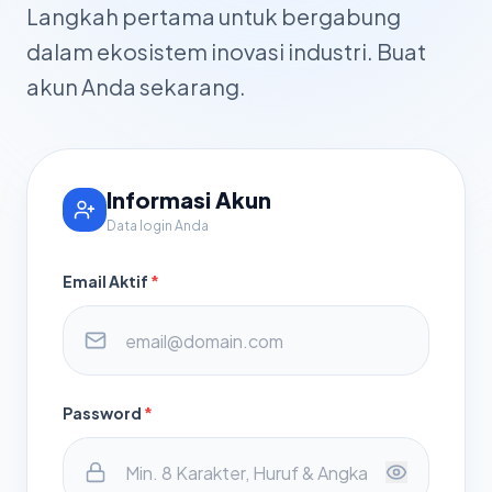
Langkah pertama untuk bergabung
dalam ekosistem inovasi industri. Buat
akun Anda sekarang.
Informasi Akun
Data login Anda
Email Aktif
*
Password
*