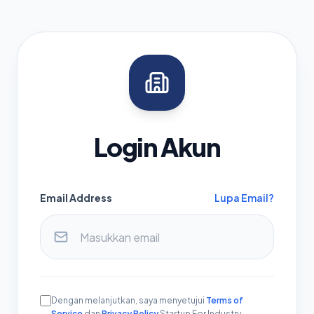
Login Akun
Email Address
Lupa Email?
Dengan melanjutkan, saya menyetujui
Terms of
Service
dan
Privacy Policy
Startup For Industry.