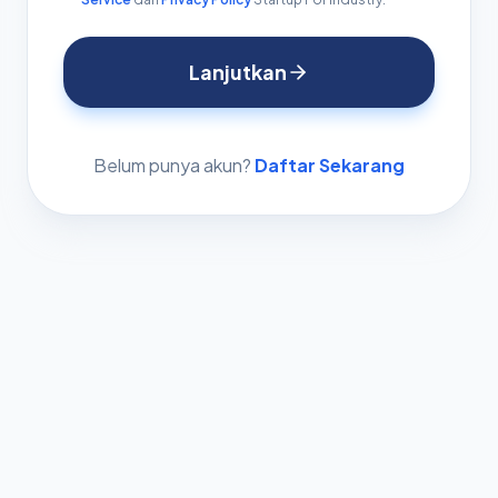
Lanjutkan
Belum punya akun?
Daftar Sekarang