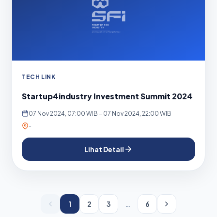
TECH LINK
Startup4industry Investment Summit 2024
07 Nov 2024, 07:00 WIB – 07 Nov 2024, 22:00 WIB
-
Lihat Detail
1
2
3
…
6