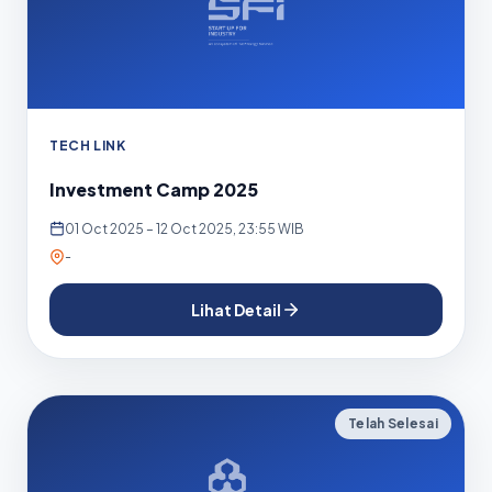
TECH LINK
Investment Camp 2025
01 Oct 2025 – 12 Oct 2025, 23:55 WIB
-
Lihat Detail
Telah Selesai