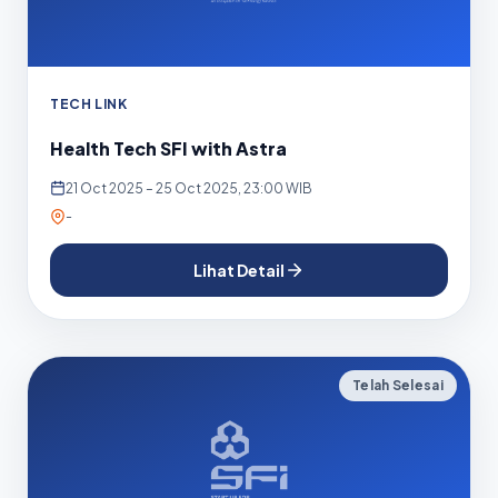
TECH LINK
Health Tech SFI with Astra
21 Oct 2025 – 25 Oct 2025, 23:00 WIB
-
Lihat Detail
Telah Selesai