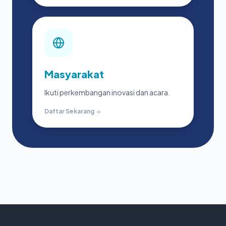
Masyarakat
Ikuti perkembangan inovasi dan acara.
Daftar Sekarang