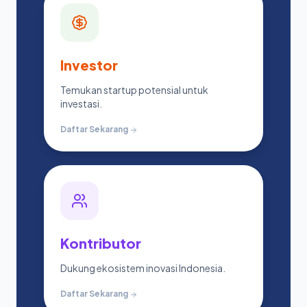
Investor
Temukan startup potensial untuk
investasi.
Daftar Sekarang
Kontributor
Dukung ekosistem inovasi Indonesia.
Daftar Sekarang