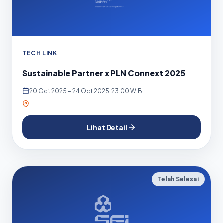
TECH LINK
Sustainable Partner x PLN Connext 2025
20 Oct 2025 – 24 Oct 2025, 23:00 WIB
-
Lihat Detail
Telah Selesai