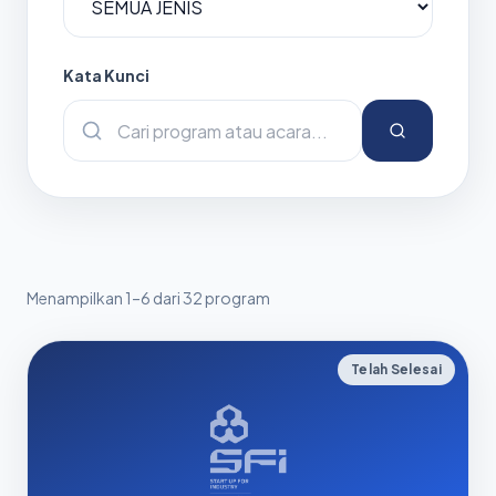
Kata Kunci
Menampilkan 1–6 dari 32 program
Telah Selesai