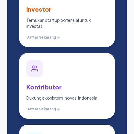
Investor
Temukan startup potensial untuk
investasi.
Daftar Sekarang
Kontributor
Dukung ekosistem inovasi Indonesia.
Daftar Sekarang