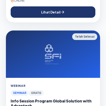
ONLINE
Lihat Detail
Telah Selesai
WEBINAR
SEMINAR
GRATIS
Info Session Program Global Solution with
Advantech