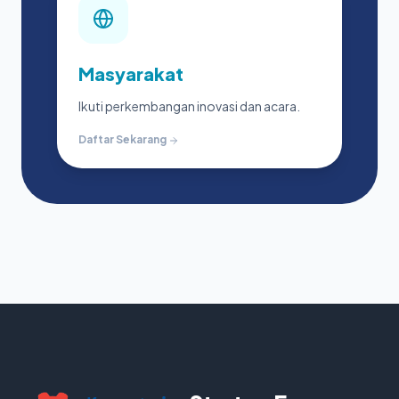
Masyarakat
Ikuti perkembangan inovasi dan acara.
Daftar Sekarang