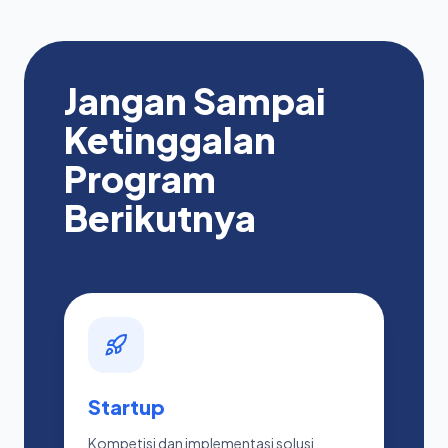
Jangan Sampai
Ketinggalan
Program
Berikutnya
Startup
Kompetisi dan implementasi solusi