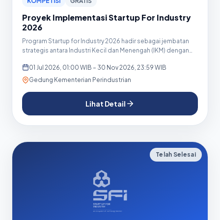
KOMPETISI
GRATIS
Proyek Implementasi Startup For Industry
2026
Program Startup for Industry 2026 hadir sebagai jembatan
strategis antara Industri Kecil dan Menengah (IKM) dengan
start...
01 Jul 2026, 01:00 WIB – 30 Nov 2026, 23:59 WIB
Gedung Kementerian Perindustrian
Lihat Detail
Telah Selesai