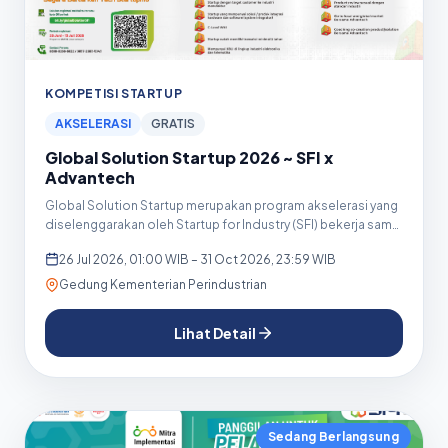
KOMPETISI STARTUP
AKSELERASI
GRATIS
Global Solution Startup 2026 ~ SFI x
Advantech
Global Solution Startup merupakan program akselerasi yang
diselenggarakan oleh Startup for Industry (SFI) bekerja sama
d...
26 Jul 2026, 01:00 WIB – 31 Oct 2026, 23:59 WIB
Gedung Kementerian Perindustrian
Lihat Detail
Sedang Berlangsung