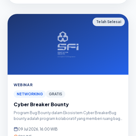
Telah Selesai
WEBINAR
NETWORKING
GRATIS
Cyber Breaker Bounty
Program Bug Bounty dalam Ekosistem Cyber BreakerBug
bounty adalah program kolaboratif yang memberi ruang bagi
organisasi...
09 Jul 2026, 16:00 WIB