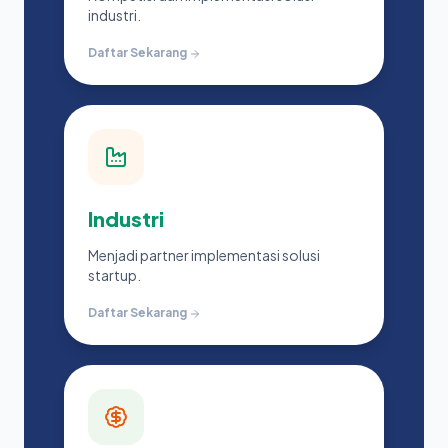
industri.
Daftar Sekarang
Industri
Menjadi partner implementasi solusi
startup.
Daftar Sekarang