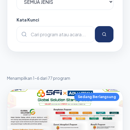
Kata Kunci
Menampilkan 1–6 dari 77 program
Sedang Berlangsung